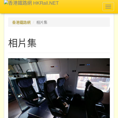
Toggl
navig
香港鐵路網
相片集
相片集