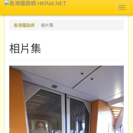
Toggl
navig
香港鐵路網
相片集
相片集