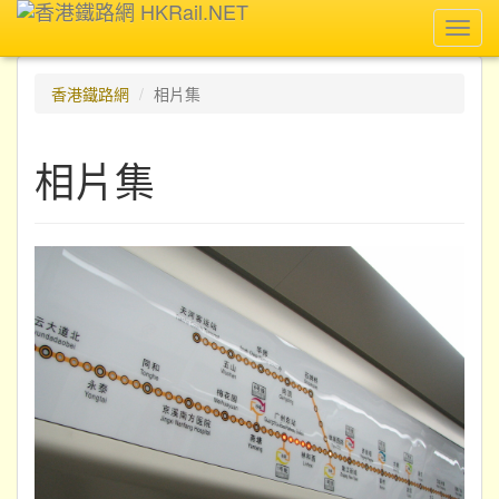
Toggl
navig
香港鐵路網
相片集
相片集