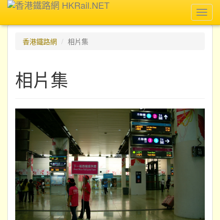
Toggl
navig
香港鐵路網
相片集
相片集