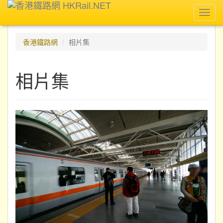
Toggl
navig
香港鐵路網
相片集
相片集