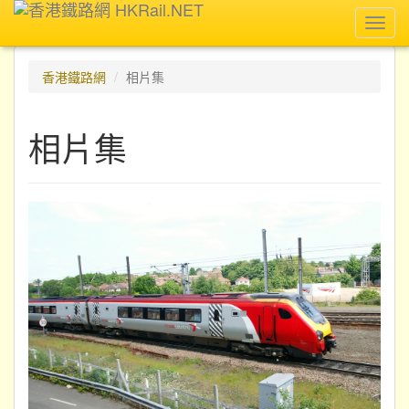
Toggl
navig
香港鐵路網
相片集
相片集