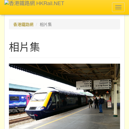
Toggl
navig
香港鐵路網
相片集
相片集