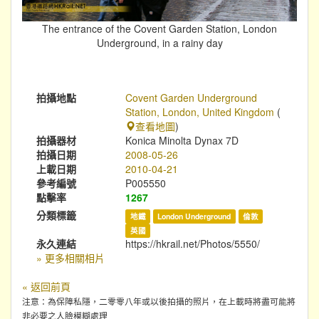
The entrance of the Covent Garden Station, London
Underground, in a rainy day
拍攝地點
Covent Garden Underground
Station, London, United Kingdom
(
查看地圖
)
拍攝器材
Konica Minolta Dynax 7D
拍攝日期
2008-05-26
上載日期
2010-04-21
參考編號
P005550
點擊率
1267
分類標籤
地鐵
London Underground
倫敦
英國
永久連結
https://hkrail.net/Photos/5550/
» 更多相關相片
« 返回前頁
注意：為保障私隱，二零零八年或以後拍攝的照片，在上載時將盡可能將
非必要之人臉模糊處理