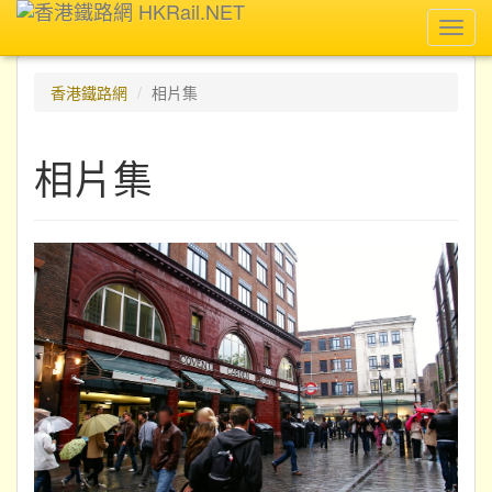
Toggl
navig
香港鐵路網
相片集
相片集