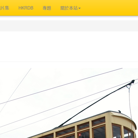
相片集
HKRDB
專題
關於本站