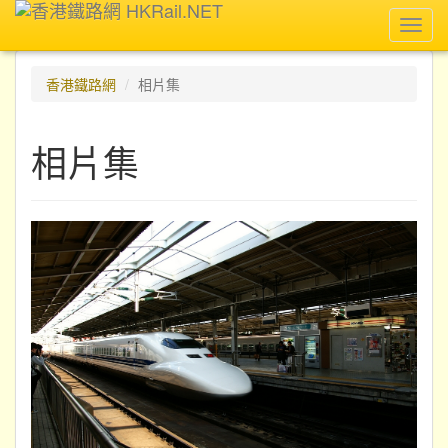
Toggl
navig
香港鐵路網
相片集
相片集