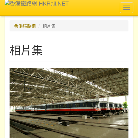
Toggl
navig
香港鐵路網
相片集
相片集