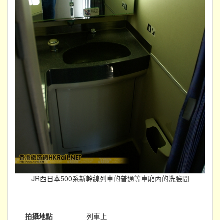
JR西日本500系新幹線列車的普通等車廂內的洗臉間
拍攝地點
列車上