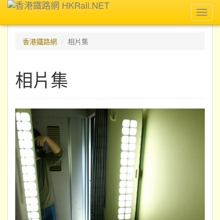
Toggl
navig
香港鐵路網
相片集
相片集