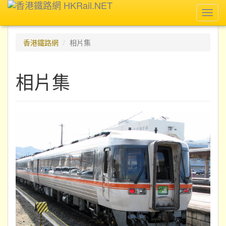
Toggl
navig
香港鐵路網
相片集
相片集