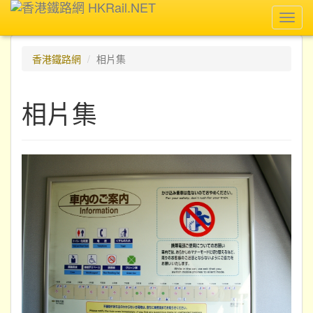
Toggl
navig
香港鐵路網
相片集
相片集