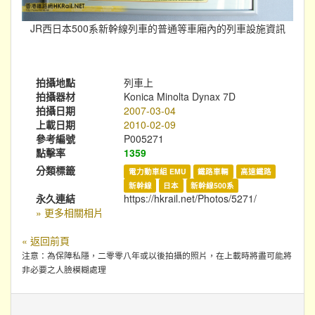
JR西日本500系新幹線列車的普通等車廂內的列車設施資訊
拍攝地點
列車上
拍攝器材
Konica Minolta Dynax 7D
拍攝日期
2007-03-04
上載日期
2010-02-09
參考編號
P005271
點擊率
1359
分類標籤
電力動車組 EMU
鐵路車輛
高速鐵路
新幹線
日本
新幹線500系
永久連結
https://hkrail.net/Photos/5271/
» 更多相關相片
« 返回前頁
注意：為保障私隱，二零零八年或以後拍攝的照片，在上載時將盡可能將
非必要之人臉模糊處理