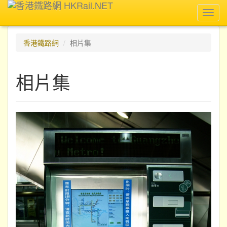
Toggl
navig
香港鐵路網
相片集
相片集