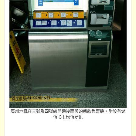
廣州地鐵在三號及四號線開通後而設的新款售票機，附設有儲
值IC卡增值功能