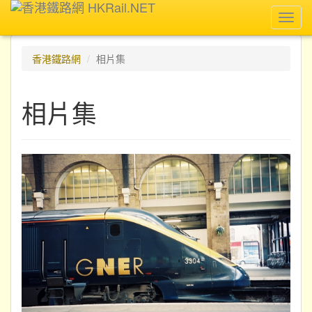
Toggl
navig
香港鐵路網
相片集
相片集