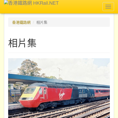
Toggl
navig
香港鐵路網
相片集
相片集