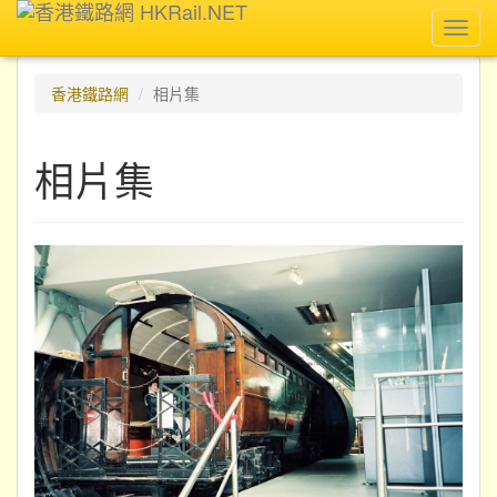
Toggl
navig
香港鐵路網
相片集
相片集