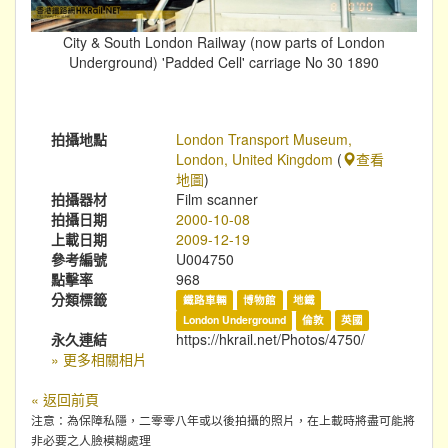
City & South London Railway (now parts of London
Underground) 'Padded Cell' carriage No 30 1890
拍攝地點
London Transport Museum,
London, United Kingdom
(
查看
地圖
)
拍攝器材
Film scanner
拍攝日期
2000-10-08
上載日期
2009-12-19
參考編號
U004750
點擊率
968
分類標籤
鐵路車輛
博物館
地鐵
London Underground
倫敦
英國
永久連結
https://hkrail.net/Photos/4750/
» 更多相關相片
« 返回前頁
注意：為保障私隱，二零零八年或以後拍攝的照片，在上載時將盡可能將
非必要之人臉模糊處理