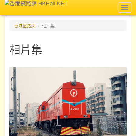
Toggl
navig
香港鐵路網
相片集
相片集