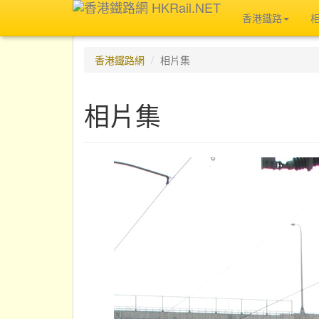
香港鐵路
香港鐵路網
相片集
相片集