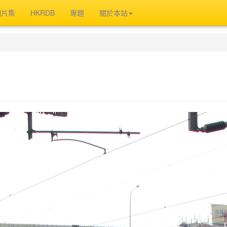
相片集
HKRDB
專題
關於本站