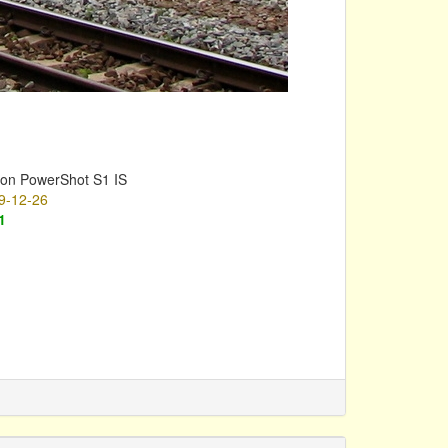
on PowerShot S1 IS
9-12-26
1