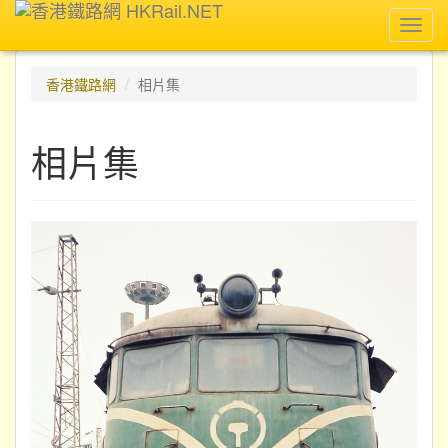
Toggl
navig
香港鐵路網
相片集
相片集