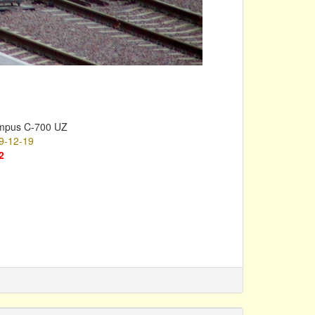
mpus C-700 UZ
9-12-19
2