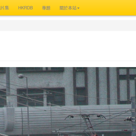
相片集
HKRDB
專題
關於本站