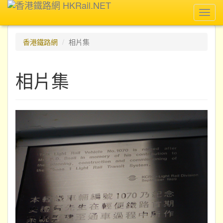
Toggl
navig
香港鐵路網
相片集
相片集