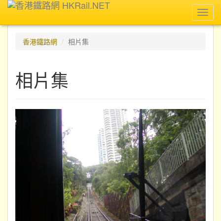
Toggl
navig
香港鐵路網
相片集
相片集