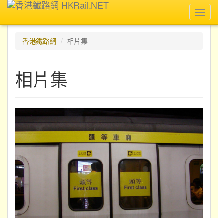
Toggl
navig
香港鐵路網
相片集
相片集