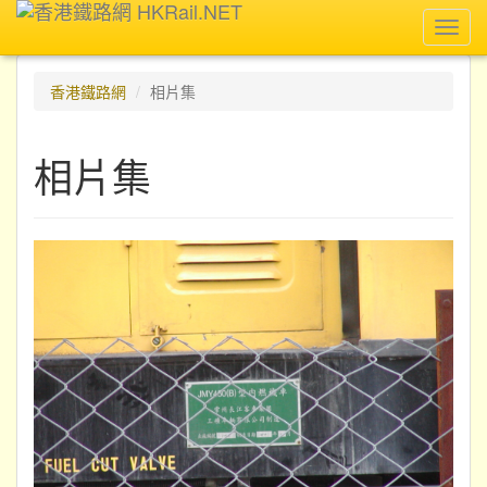
Toggl
navig
香港鐵路網
相片集
相片集