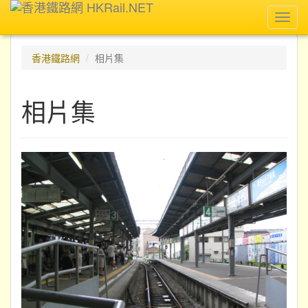
Toggl
navig
香港鐵路網
相片集
相片集