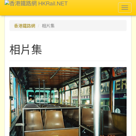
Toggl
navig
香港鐵路網
相片集
相片集