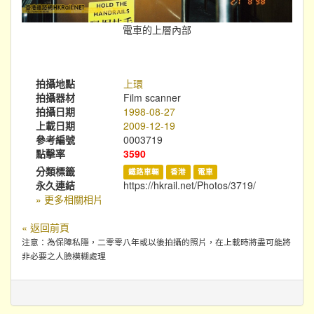
電車的上層內部
拍攝地點
上環
拍攝器材
Film scanner
拍攝日期
1998-08-27
上載日期
2009-12-19
參考編號
0003719
點擊率
3590
分類標籤
鐵路車輛
香港
電車
永久連結
https://hkrail.net/Photos/3719/
» 更多相關相片
« 返回前頁
注意：為保障私隱，二零零八年或以後拍攝的照片，在上載時將盡可能將
非必要之人臉模糊處理