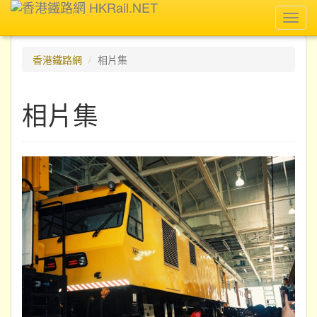
Toggl
navig
香港鐵路網
相片集
相片集