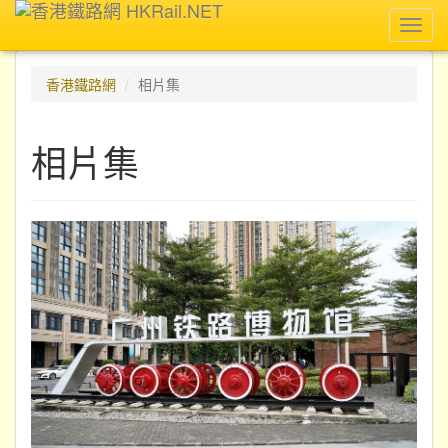
Toggl
navig
香港鐵路網
相片集
相片集