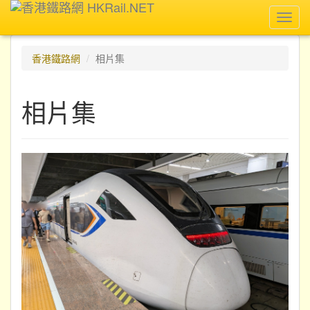
Toggl
navig
香港鐵路網
相片集
相片集