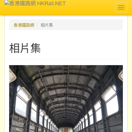
Toggl
navig
香港鐵路網
相片集
相片集