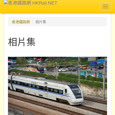
Toggl
navig
香港鐵路網
相片集
相片集