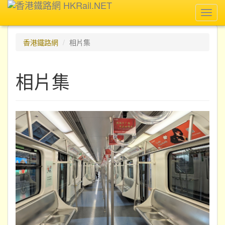
Toggl
navig
香港鐵路網
相片集
相片集