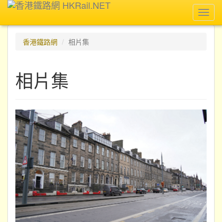
Toggl
navig
香港鐵路網
相片集
相片集