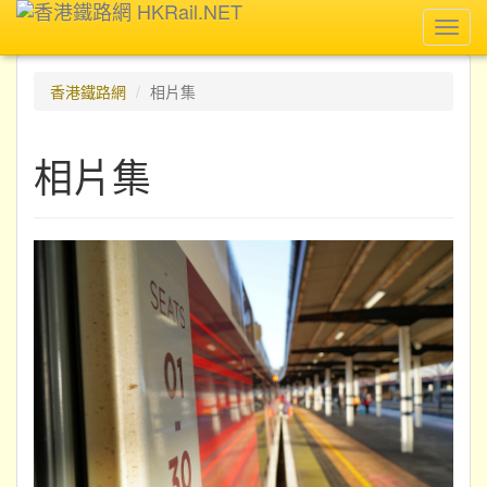
Toggl
navig
香港鐵路網
相片集
相片集