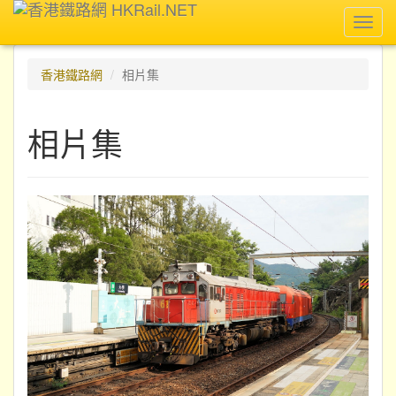
Toggl
navig
香港鐵路網
相片集
相片集