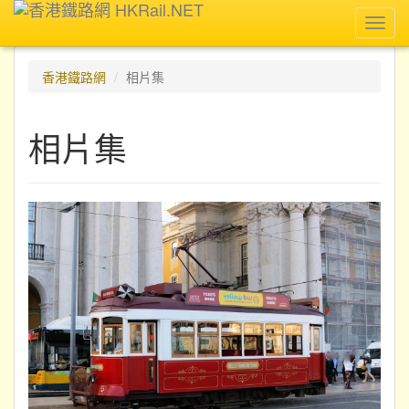
Toggl
navig
香港鐵路網
相片集
相片集