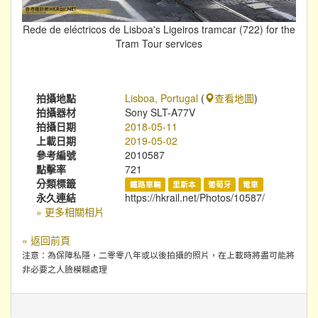
Rede de eléctricos de Lisboa's Ligeiros tramcar (722) for the
Tram Tour services
拍攝地點
Lisboa, Portugal
(
查看地圖
)
拍攝器材
Sony SLT-A77V
拍攝日期
2018-05-11
上載日期
2019-05-02
參考編號
2010587
點擊率
721
分類標籤
鐵路車輛
里斯本
葡萄牙
電車
永久連結
https://hkrail.net/Photos/10587/
» 更多相關相片
« 返回前頁
注意：為保障私隱，二零零八年或以後拍攝的照片，在上載時將盡可能將
非必要之人臉模糊處理