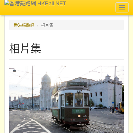
Toggl
navig
香港鐵路網
相片集
相片集