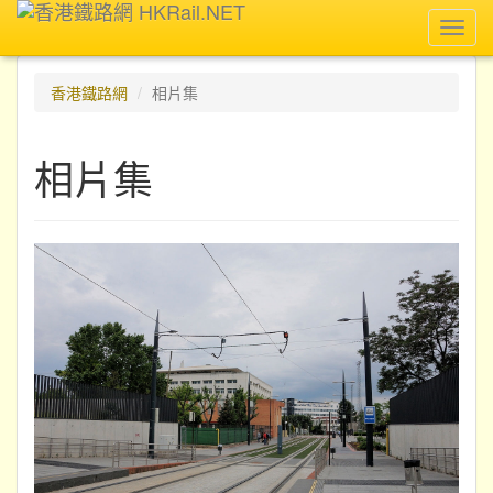
Toggl
navig
香港鐵路網
相片集
相片集