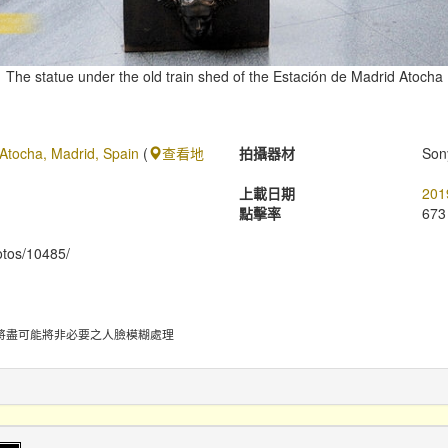
The statue under the old train shed of the Estación de Madrid Atocha
Atocha, Madrid, Spain
(
查看地
拍攝器材
Son
上載日期
201
點擊率
673
hotos/10485/
將盡可能將非必要之人臉模糊處理