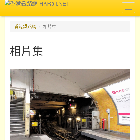
Toggl
navig
香港鐵路網
相片集
相片集