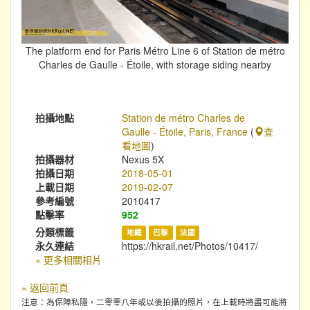
The platform end for Paris Métro Line 6 of Station de métro
Charles de Gaulle - Étoile, with storage siding nearby
拍攝地點
Station de métro Charles de
Gaulle - Étoile, Paris, France
(
查
看地圖
)
拍攝器材
Nexus 5X
拍攝日期
2018-05-01
上載日期
2019-02-07
參考編號
2010417
點擊率
952
分類標籤
地鐵
巴黎
法國
永久連結
https://hkrail.net/Photos/10417/
» 更多相關相片
« 返回前頁
注意：為保障私隱，二零零八年或以後拍攝的照片，在上載時將盡可能將