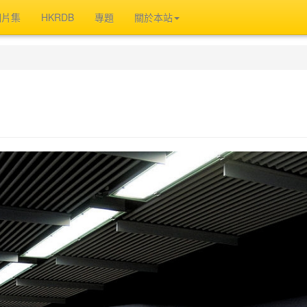
相片集
HKRDB
專題
關於本站