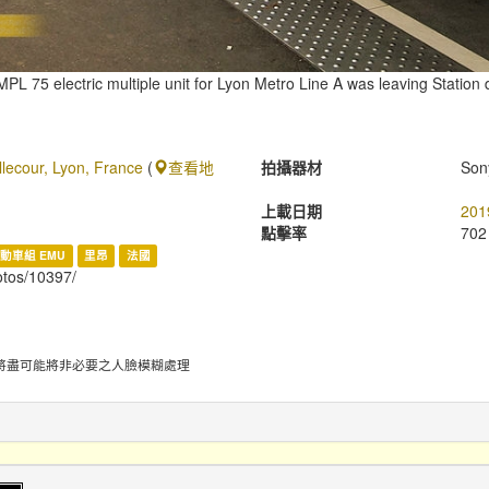
PL 75 electric multiple unit for Lyon Metro Line A was leaving Station
llecour, Lyon, France
(
查看地
拍攝器材
Son
上載日期
201
點擊率
702
動車組 EMU
里昂
法國
hotos/10397/
將盡可能將非必要之人臉模糊處理