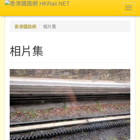
Toggl
navig
香港鐵路網
相片集
相片集