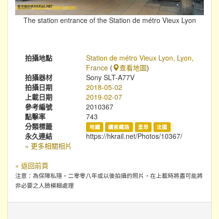
The station entrance of the Station de métro Vieux Lyon
拍攝地點
Station de métro Vieux Lyon, Lyon,
France
(
查看地圖
)
拍攝器材
Sony SLT-A77V
拍攝日期
2018-05-02
上載日期
2019-02-07
參考編號
2010367
點擊率
743
分類標籤
地鐵
纜索鐵路
里昂
法國
永久連結
https://hkrail.net/Photos/10367/
» 更多相關相片
« 返回前頁
注意：為保障私隱，二零零八年或以後拍攝的照片，在上載時將盡可能將
非必要之人臉模糊處理