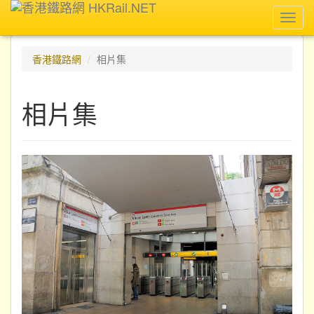
Toggl
navig
香港鐵路網
相片集
相片集