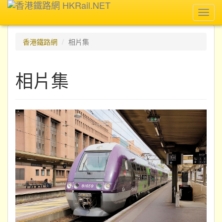
Toggl
navig
香港鐵路網
相片集
相片集