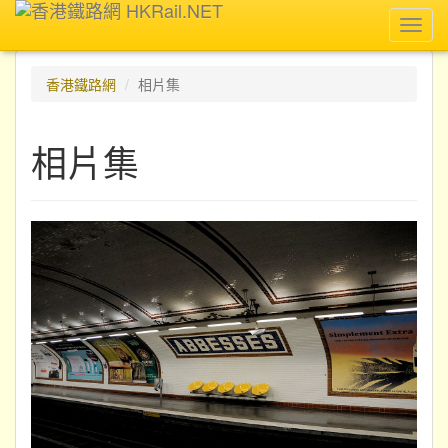
Toggl
navig
香港鐵路網
相片集
相片集