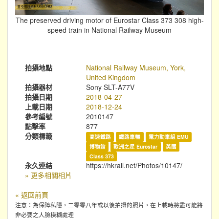
The preserved driving motor of Eurostar Class 373 308 high-
speed train in National Railway Museum
拍攝地點
National Railway Museum, York,
United Kingdom
拍攝器材
Sony SLT-A77V
拍攝日期
2018-04-27
上載日期
2018-12-24
參考編號
2010147
點擊率
877
分類標籤
高速鐵路
鐵路車輛
電力動車組 EMU
博物館
歐洲之星 Eurostar
英國
Class 373
永久連結
https://hkrail.net/Photos/10147/
» 更多相關相片
« 返回前頁
注意：為保障私隱，二零零八年或以後拍攝的照片，在上載時將盡可能將
非必要之人臉模糊處理