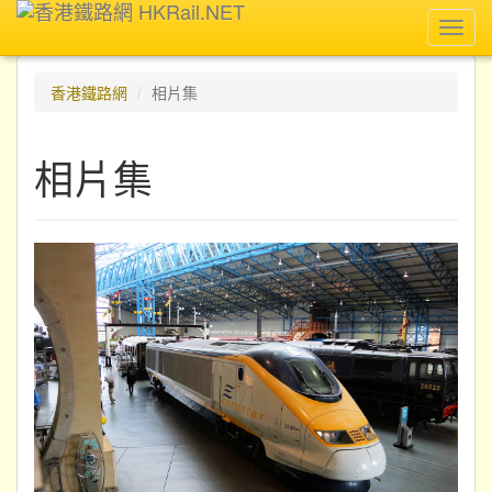
Toggl
navig
香港鐵路網
相片集
相片集