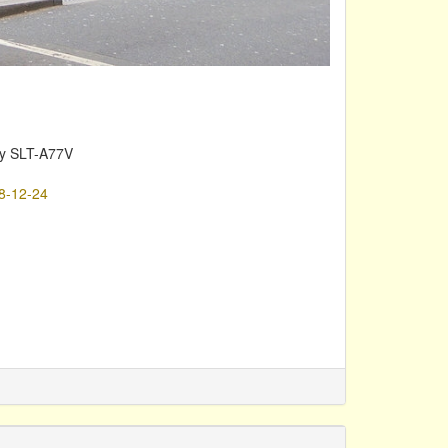
y SLT-A77V
8-12-24