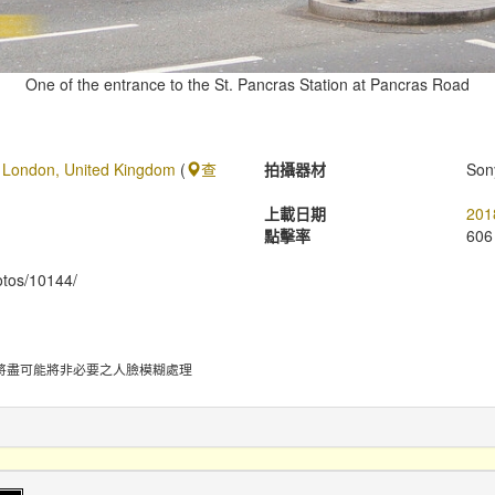
One of the entrance to the St. Pancras Station at Pancras Road
, London, United Kingdom
(
查
拍攝器材
Son
上載日期
201
點擊率
606
hotos/10144/
將盡可能將非必要之人臉模糊處理