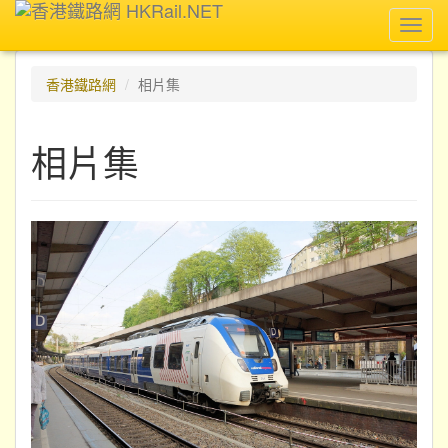
Toggl
navig
香港鐵路網
相片集
相片集